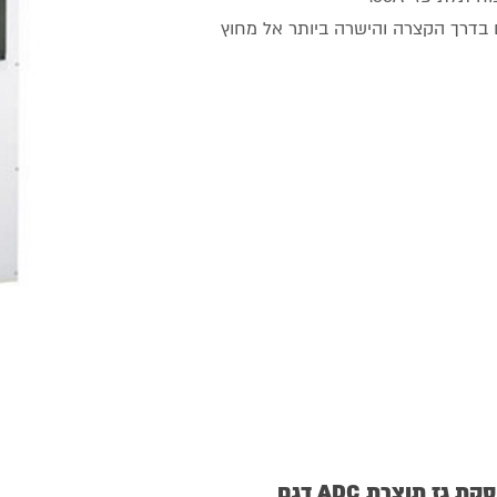
ת האוויר החם בדרך הקצרה והישרה ביותר אל מחוץ
נתונים ודרישות תשתית למכונת ייבוש מוסקת גז תוצרת ADC דגם