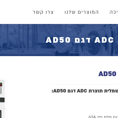
כה
המוצרים שלנו
צרו קשר
A
ת ADC דגם AD50: