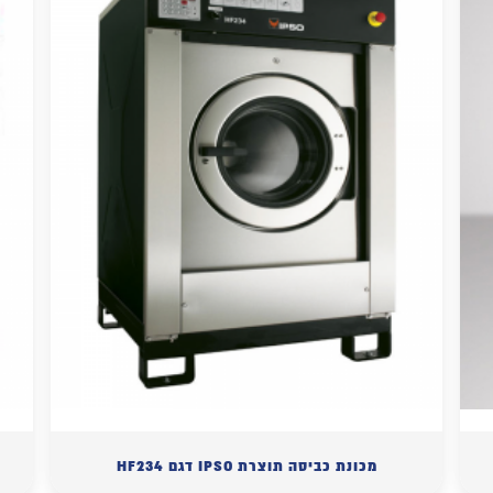
מכונת כביסה תוצרת IPSO דגם HF234