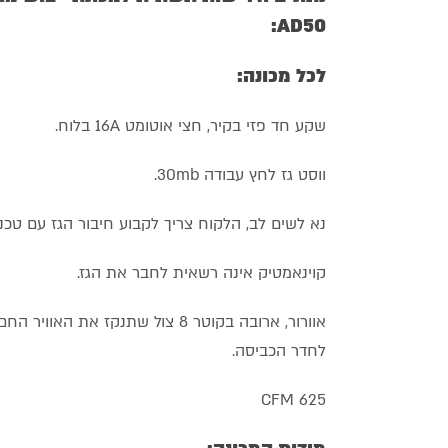
AD50:
לכל מכונה:
שקע חד פזי בקיר, חצי אוטומט 16A בלוח.
ווסט גז לחץ עבודה 30mb.
נא לשים לב, הלקוח צריך לקבוע חיבור הגז עם טכנא
קוינאמטיק אינה רשאית לחבר את הגז.
אוורור, ארובה בקוטר 8 צול שתנקז א
לחדר הכביסה.
CFM 625