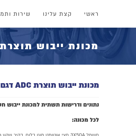
ראשי
קצת עלינו
שירות ותמי
מכונת ייבוש תוצרת ADC דגם D50
מכונת ייבוש תוצרת ADC דגם AD50
נתונים ודרישות תשתית למכונת ייבוש חשמלית תוצר
לכל מכונה:
חשמל 3X50A חצי אוטומט מוגן בלוח, בקיר שקע כוח תלת פזי 63A.