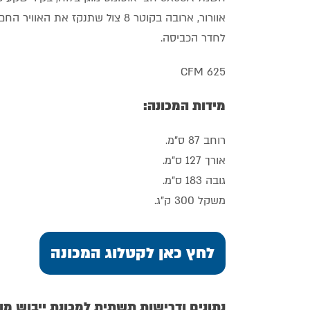
אוורור, ארובה בקוטר 8 צול שתנקז א
לחדר הכביסה.
CFM 625
מידות המכונה:
רוחב 87 ס"מ.
אורך 127 ס"מ.
גובה 183 ס"מ.
משקל 300 ק"ג.
לחץ כאן לקטלוג המכונה