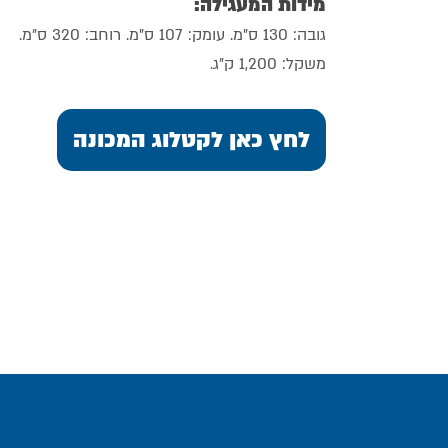
מידות המעגילה:
גובה: 130 ס"מ. עומק: 107 ס"מ. רוחב: 320 ס"מ.
משקל: 1,200 ק"ג.
לחץ כאן לקטלוג המכונה