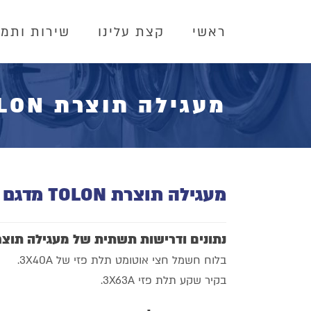
ראשי
קצת עלינו
שירות ותמי
מעגילה תוצרת TOLON מדגם TFI6025
מעגילה תוצרת TOLON מדגם TFI6025
נתונים ודרישות תשתית של מעגילה תוצרת TOLON מדגם I6025
בלוח חשמל חצי אוטומט תלת פזי של 3X40A.
בקיר שקע תלת פזי 3X63A.